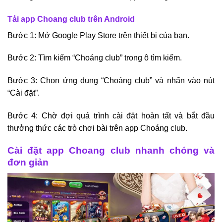
Tải app Choang club trên Android
Bước 1: Mở Google Play Store trên thiết bị của bạn.
Bước 2: Tìm kiếm “Choáng club” trong ô tìm kiếm.
Bước 3: Chọn ứng dụng “Choáng club” và nhấn vào nút
“Cài đặt”.
Bước 4: Chờ đợi quá trình cài đặt hoàn tất và bắt đầu
thưởng thức các trò chơi bài trên app Choáng club.
Cài đặt app Choang club nhanh chóng và
đơn giản