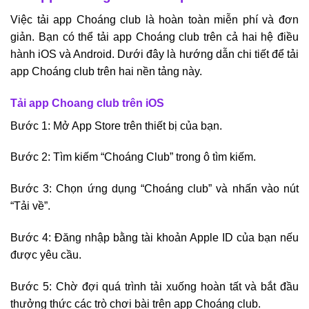
Việc tải app Choáng club là hoàn toàn miễn phí và đơn
giản. Bạn có thể tải app Choáng club trên cả hai hệ điều
hành iOS và Android. Dưới đây là hướng dẫn chi tiết để tải
app Choáng club trên hai nền tảng này.
Tải app Choang club trên iOS
Bước 1: Mở App Store trên thiết bị của bạn.
Bước 2: Tìm kiếm “Choáng Club” trong ô tìm kiếm.
Bước 3: Chọn ứng dụng “Choáng club” và nhấn vào nút
“Tải về”.
Bước 4: Đăng nhập bằng tài khoản Apple ID của bạn nếu
được yêu cầu.
Bước 5: Chờ đợi quá trình tải xuống hoàn tất và bắt đầu
thưởng thức các trò chơi bài trên app Choáng club.