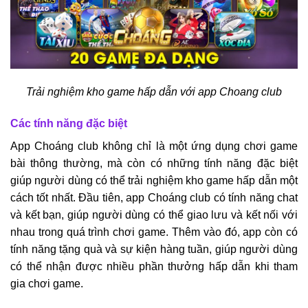
Trải nghiệm kho game hấp dẫn với app Choang club
Các tính năng đặc biệt
App Choáng club không chỉ là một ứng dụng chơi game
bài thông thường, mà còn có những tính năng đặc biệt
giúp người dùng có thể trải nghiệm kho game hấp dẫn một
cách tốt nhất. Đầu tiên, app Choáng club có tính năng chat
và kết bạn, giúp người dùng có thể giao lưu và kết nối với
nhau trong quá trình chơi game. Thêm vào đó, app còn có
tính năng tặng quà và sự kiện hàng tuần, giúp người dùng
có thể nhận được nhiều phần thưởng hấp dẫn khi tham
gia chơi game.