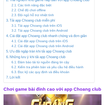
Các tính năng đặc biệt
Chế độ chơi offline
Đội ngũ hỗ trợ nhiệt tình
Tải app Choang club miễn phí
Tải app Choang club trên iOS
Tải app Choang club trên Android
Cài đặt app Choang club nhanh chóng và đơn giản
Cài đặt app Choang club trên iOS
Cài đặt app Choang club trên Android
Ưu đãi ngập tràn khi tải app Choang club
Những lưu ý khi tải app Choang club
Đảm bảo tải từ nguồn đáng tin cậy
Kiểm tra phiên bản và yêu cầu hệ điều hành
Đọc kỹ các quy định và điều khoản
Lời kết
Chơi game bài đỉnh cao với app Choang club