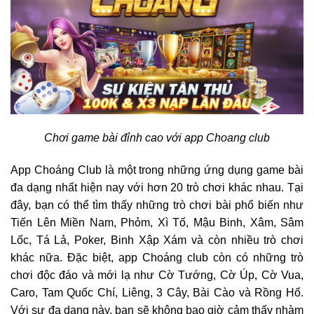
Chơi game bài đỉnh cao với app Choang club
App Choáng Club là một trong những ứng dụng game bài
đa dạng nhất hiện nay với hơn 20 trò chơi khác nhau. Tại
đây, bạn có thể tìm thấy những trò chơi bài phổ biến như
Tiến Lên Miền Nam, Phỏm, Xì Tố, Mậu Binh, Xâm, Sâm
Lốc, Tá Lả, Poker, Binh Xập Xám và còn nhiều trò chơi
khác nữa. Đặc biệt, app Choáng club còn có những trò
chơi độc đáo và mới lạ như Cờ Tướng, Cờ Úp, Cờ Vua,
Caro, Tam Quốc Chí, Liêng, 3 Cây, Bài Cào và Rồng Hổ.
Với sự đa dạng này, bạn sẽ không bao giờ cảm thấy nhàm