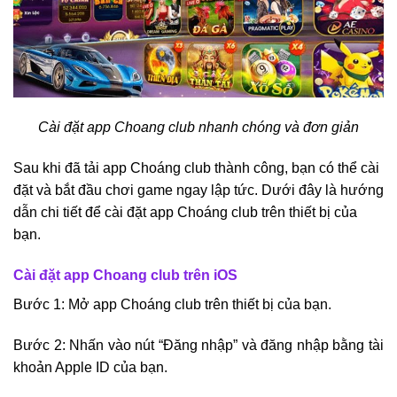
Cài đặt app Choang club nhanh chóng và đơn giản
Sau khi đã tải app Choáng club thành công, bạn có thể cài
đặt và bắt đầu chơi game ngay lập tức. Dưới đây là hướng
dẫn chi tiết để cài đặt app Choáng club trên thiết bị của
bạn.
Cài đặt app Choang club trên iOS
Bước 1: Mở app Choáng club trên thiết bị của bạn.
Bước 2: Nhấn vào nút “Đăng nhập” và đăng nhập bằng tài
khoản Apple ID của bạn.