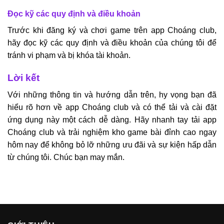
Đọc kỹ các quy định và điều khoản
Trước khi đăng ký và chơi game trên app Choáng club,
hãy đọc kỹ các quy định và điều khoản của chúng tôi để
tránh vi phạm và bị khóa tài khoản.
Lời kết
Với những thông tin và hướng dẫn trên, hy vọng bạn đã
hiểu rõ hơn về app Choáng club và có thể tải và cài đặt
ứng dụng này một cách dễ dàng. Hãy nhanh tay tải app
Choáng club và trải nghiệm kho game bài đỉnh cao ngay
hôm nay để không bỏ lỡ những ưu đãi và sự kiện hấp dẫn
từ chúng tôi. Chúc bạn may mắn.