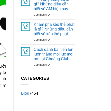
02
lịch
biết
Jul
gì? Những điều cần
thi
xóc
biết về AM hiện nay
đấu
đĩa
on
Comments Off
Euro
bịp
AM
2024
2025
trong
mới
Khám phá kèo thẻ phạt
02
bóng
nhất
Jul
là gì? Những điều cần
đá
cho
biết về kèo thẻ phạt
là
newbie
on
Comments Off
gì?
Khám
Những
phá
điều
Cách đánh bài tiến lên
02
kèo
cần
Jul
luôn thắng mọi lúc mọi
thẻ
biết
nơi tại Choáng Club
phạt
về
on
Comments Off
là
AM
dưới
Cách
gì?
hiện
g lo
đánh
Những
nay
bài
điều
CATEGORIES
hính
tiến
cần
ngay
lên
biết
luôn
về
Blog
(454)
thắng
kèo
mọi
thẻ
lúc
phạt
mọi
nơi