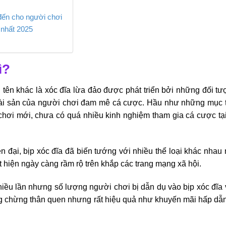
đến cho người chơi
 nhất 2025
ì?
i tên khác là xóc đĩa lừa đảo được phát triển bởi những đối t
 tài sản của người chơi đam mê cá cược. Hầu như những mục 
hơi mới, chưa có quá nhiều kinh nghiệm tham gia cá cược tại
n đại, bịp xóc đĩa đã biến tướng với nhiều thể loại khác nhau
t hiện ngày càng rầm rộ trên khắp các trang mạng xã hội.
hiều lần nhưng số lượng người chơi bị dẫn dụ vào bịp xóc đĩa
g chừng thân quen nhưng rất hiệu quả như khuyến mãi hấp dẫn