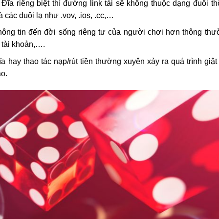
ĩa riêng biệt thì đường link tải sẽ không thuộc dạng đuôi t
 các đuôi lạ như .vov, .ios, .cc,…
thông tin đến đời sống riêng tư của người chơi hơn thông th
ố tài khoản,….
a hay thao tác nạp/rút tiền thường xuyên xảy ra quá trình giật
ao.