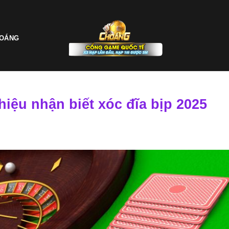
HOÁNG
hiệu nhận biết xóc đĩa bịp 2025