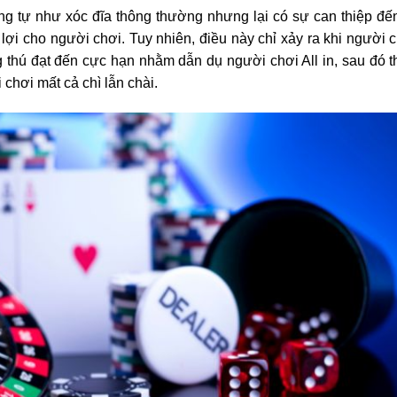
ng tự như xóc đĩa thông thường nhưng lại có sự can thiệp đế
lợi cho người chơi. Tuy nhiên, điều này chỉ xảy ra khi người 
g thú đạt đến cực hạn nhằm dẫn dụ người chơi All in, sau đó 
 chơi mất cả chì lẫn chài.