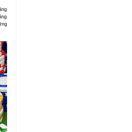
nặng
oảng
hững