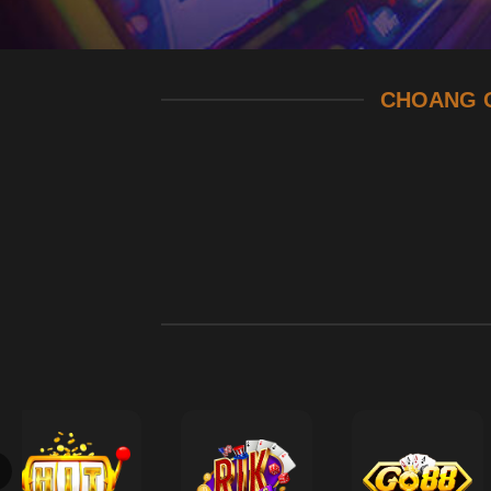
CHOANG C