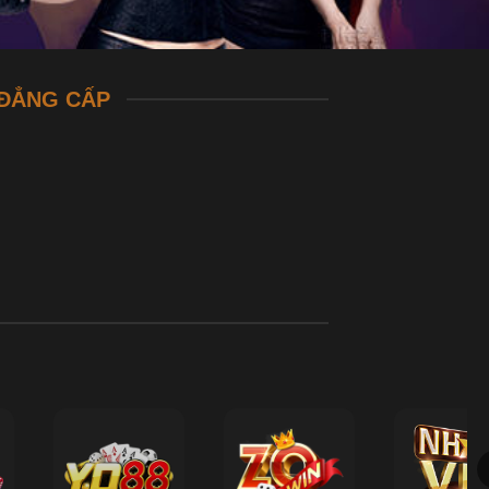
 ĐẲNG CẤP