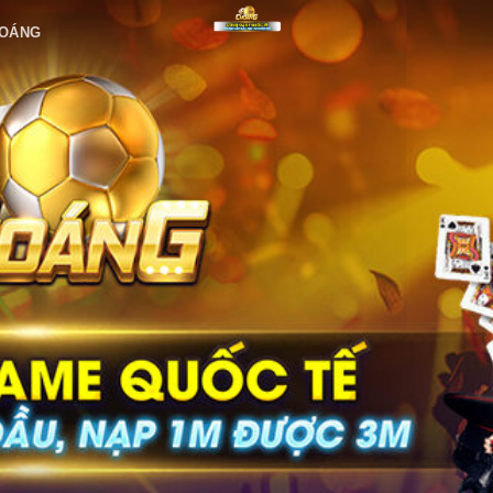
HOÁNG