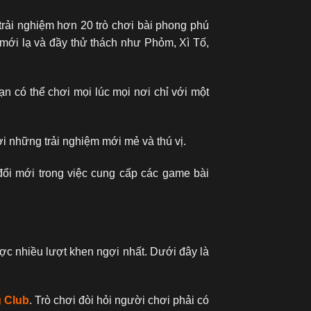
trải nghiệm hơn 20 trò chơi bài phong phú
mới lạ và đầy thử thách như Phỏm, Xì Tố,
n có thể chơi mọi lúc mọi nơi chỉ với một
ơi những trải nghiệm mới mẻ và thú vị.
i mới trong việc cung cấp các game bài
c nhiều lượt khen ngợi nhất. Dưới đây là
 Club
. Trò chơi đòi hỏi người chơi phải có