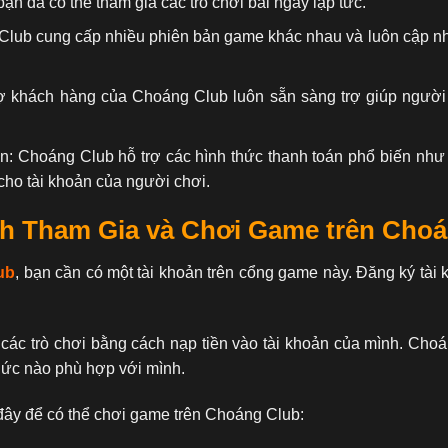
bạn đã có thể tham gia các trò chơi bài ngay lập tức.
lub cung cấp nhiều phiên bản game khác nhau và luôn cập nh
rợ khách hàng của Choáng Club luôn sẵn sàng trợ giúp người 
n: Choáng Club hỗ trợ các hình thức thanh toán phổ biến như
cho tài khoản của người chơi.
h Tham Gia và Chơi Game trên Cho
ub
, bạn cần có một tài khoản trên cổng game này. Đăng ký tài k
a các trò chơi bằng cách nạp tiền vào tài khoản của mình. Choá
hức nào phù hợp với mình.
đây để có thể chơi game trên Choáng Club: