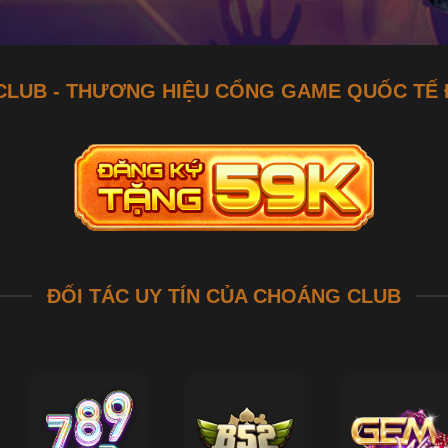
LUB - THƯƠNG HIỆU CỔNG GAME QUỐC TẾ
ĐỐI TÁC UY TÍN CỦA CHOÁNG CLUB