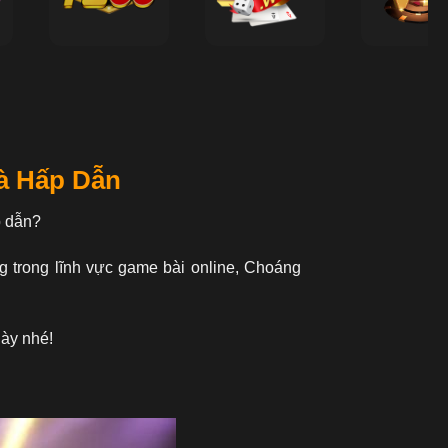
à Hấp Dẫn
p dẫn?
 trong lĩnh vực game bài online, Choáng
này nhé!