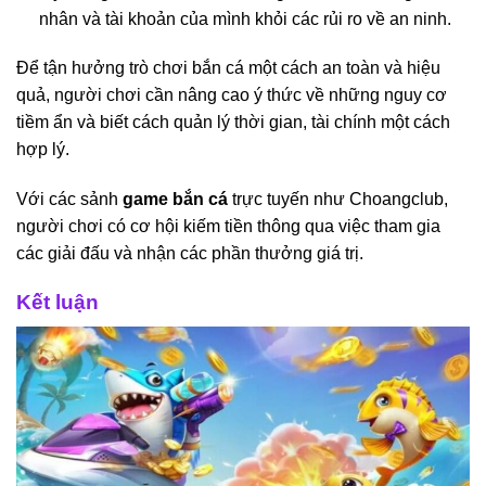
nhân và tài khoản của mình khỏi các rủi ro về an ninh.
Để tận hưởng trò chơi bắn cá một cách an toàn và hiệu
quả, người chơi cần nâng cao ý thức về những nguy cơ
tiềm ẩn và biết cách quản lý thời gian, tài chính một cách
hợp lý.
Với các sảnh
game bắn cá
trực tuyến như Choangclub,
người chơi có cơ hội kiếm tiền thông qua việc tham gia
các giải đấu và nhận các phần thưởng giá trị.
Kết luận