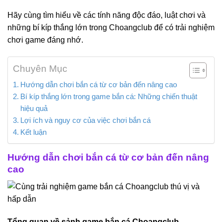
Hãy cùng tìm hiểu về các tính năng độc đáo, luật chơi và
những bí kíp thắng lớn trong Choangclub để có trải nghiệm
chơi game đáng nhớ.
Chuyên Mục
Hướng dẫn chơi bắn cá từ cơ bản đến nâng cao
Bí kíp thắng lớn trong game bắn cá: Những chiến thuật
hiệu quả
Lợi ích và nguy cơ của việc chơi bắn cá
Kết luận
Hướng dẫn chơi bắn cá từ cơ bản đến nâng
cao
Tổng quan về sảnh game bắn cá Choangclub