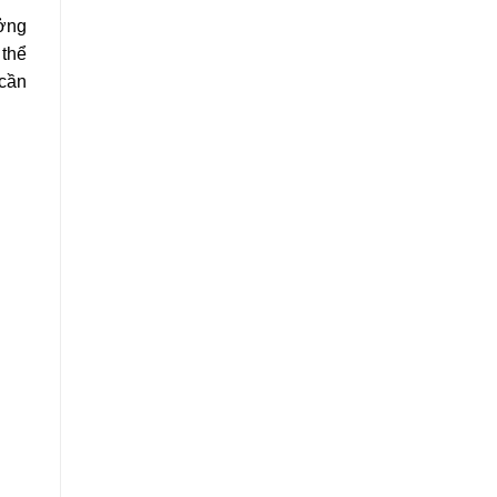
tại
ưởng
Choáng
 thể
Club
 cần