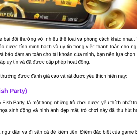
me bài đổi thưởng với nhiều thể loại và phong cách khác nhau.
 được tính minh bạch và uy tín trong việc thanh toán cho n
o và bảo đảm an toàn cho tài khoản của mình, bạn nên lựa chọn
ấp uy tín và đã được cấp phép hoạt động.
 thưởng được đánh giá cao và rất được yêu thích hiện nay:
sh Party)
ish Party, là một trong những trò chơi được yêu thích nhất t
ọa sinh động và hình ảnh đẹp mắt, trò chơi này đã thu hút 
t ngư dân và đi săn cá để kiếm tiền. Điểm đặc biệt của game