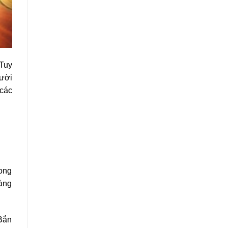
 Tuy
gười
 các
rong
hàng
 Bắn