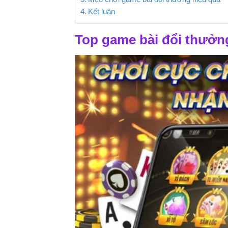
Kết luận
Top game bài đổi thưởng