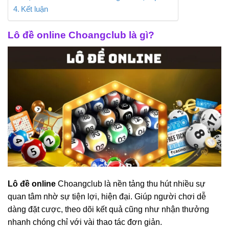
Kết luận
Lô đề online Choangclub là gì?
Lô đề online
Choangclub
là nền tảng thu hút nhiều sự
quan tâm nhờ sự tiện lợi, hiện đại. Giúp người chơi dễ
dàng đặt cược, theo dõi kết quả cũng như nhận thưởng
nhanh chóng chỉ với vài thao tác đơn giản.