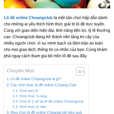
Lô đề online Choangclub
là một sân chơi hấp dẫn dành
cho những ai yêu thích hình thức giải trí lô đề trực tuyến.
Cùng với giao diện hiện đại, tính năng tiện lợi, tỷ lệ thưởng
cao. Choangclub đang trở thành nền tảng tin cậy của
nhiều người chơi, vì sự minh bạch và đảm bảo an toàn
cho mọi giao dịch, thông tin cá nhân của bạn. Cùng khám
phá ngay cách tham gia bộ môn lô đề sau đây.
Chuyên Mục
Lô đề online Choangclub là gì?
Các hình thức lô đề online Choáng Club
Chơi bao lô
Hình thức 3 càng
Chơi lô 2 số tại lô đề online Choangclub
Hình thức lô xiên
Mẹo chơi lô đề online Choangclub hiệu quả