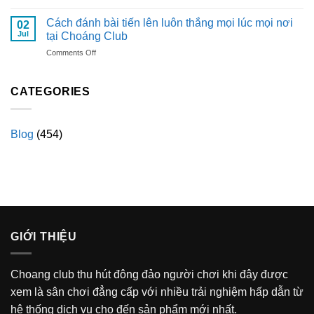
Khám
gì?
newbie
phá
Những
Cách đánh bài tiến lên luôn thắng mọi lúc mọi nơi
02
kèo
điều
Jul
tại Choáng Club
thẻ
cần
on
Comments Off
phạt
biết
Cách
là
về
đánh
gì?
AM
bài
CATEGORIES
Những
hiện
tiến
điều
nay
lên
cần
luôn
biết
Blog
(454)
thắng
về
mọi
kèo
lúc
thẻ
mọi
phạt
nơi
tại
Choáng
Club
GIỚI THIỆU
Choang club thu hút đông đảo người chơi khi đây được
xem là sân chơi đẳng cấp với nhiều trải nghiệm hấp dẫn từ
hệ thống dịch vụ cho đến sản phẩm mới nhất.