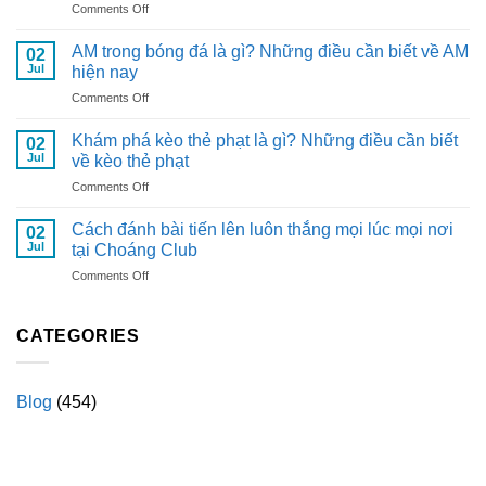
on
Comments Off
gì?
Cập
Dấu
nhật
hiệu
AM trong bóng đá là gì? Những điều cần biết về AM
02
lịch
nhận
Jul
hiện nay
thi
biết
on
Comments Off
đấu
xóc
AM
Euro
đĩa
trong
2024
Khám phá kèo thẻ phạt là gì? Những điều cần biết
bịp
02
bóng
mới
Jul
về kèo thẻ phạt
2025
đá
nhất
on
Comments Off
là
cho
Khám
gì?
newbie
phá
Những
Cách đánh bài tiến lên luôn thắng mọi lúc mọi nơi
02
kèo
điều
Jul
tại Choáng Club
thẻ
cần
on
Comments Off
phạt
biết
Cách
là
về
đánh
gì?
AM
bài
CATEGORIES
Những
hiện
tiến
điều
nay
lên
cần
luôn
biết
Blog
(454)
thắng
về
mọi
kèo
lúc
thẻ
mọi
phạt
nơi