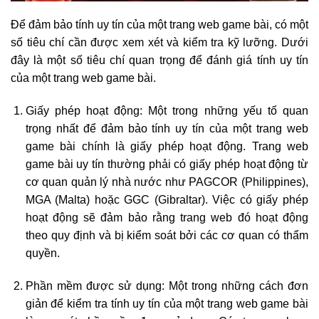
Để đảm bảo tính uy tín của một trang web game bài, có một
số tiêu chí cần được xem xét và kiểm tra kỹ lưỡng. Dưới
đây là một số tiêu chí quan trọng để đánh giá tính uy tín
của một trang web game bài.
Giấy phép hoạt động: Một trong những yếu tố quan
trọng nhất để đảm bảo tính uy tín của một trang web
game bài chính là giấy phép hoạt động. Trang web
game bài uy tín thường phải có giấy phép hoạt động từ
cơ quan quản lý nhà nước như PAGCOR (Philippines),
MGA (Malta) hoặc GGC (Gibraltar). Việc có giấy phép
hoạt động sẽ đảm bảo rằng trang web đó hoạt động
theo quy định và bị kiểm soát bởi các cơ quan có thẩm
quyền.
Phần mềm được sử dụng: Một trong những cách đơn
giản để kiểm tra tính uy tín của một trang web game bài