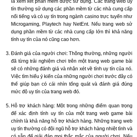
là xem xét phần mềm được sử dụng. Các trang web uy
tín thường sử dụng các phần mềm từ các nhà cung cấp
nổi tiếng và có uy tín trong ngành casino trực tuyến như
Microgaming, Playtech hay NetEnt. Nếu trang web sử
dụng phần mềm từ các nhà cung cấp lớn thì khả năng
tính uy tín của nó cũng cao hơn.
Đánh giá của người chơi: Thông thường, những người
đã từng trải nghiệm chơi trên một trang web game bài
sẽ có những đánh giá và nhận xét về tính uy tín của nó.
Việc tìm hiểu ý kiến của những người chơi trước đây có
thể giúp bạn có cái nhìn tổng quát và đánh giá đúng
mức độ uy tín của trang web đó.
Hỗ trợ khách hàng: Một trong những điểm quan trọng
để xác định tính uy tín của một trang web game bài
chính là khả năng hỗ trợ khách hàng. Những trang web
uy tín thường có đội ngũ hỗ trợ khách hàng nhiệt tình và
có sẵn để giải đáp mọi thắc mắc của người chơi. Nếu