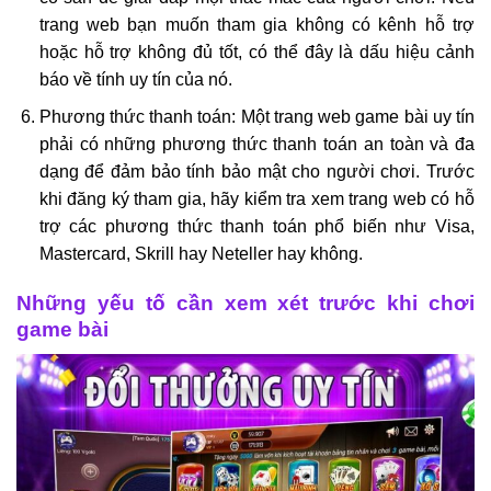
trang web bạn muốn tham gia không có kênh hỗ trợ
hoặc hỗ trợ không đủ tốt, có thể đây là dấu hiệu cảnh
báo về tính uy tín của nó.
Phương thức thanh toán: Một trang web game bài uy tín
phải có những phương thức thanh toán an toàn và đa
dạng để đảm bảo tính bảo mật cho người chơi. Trước
khi đăng ký tham gia, hãy kiểm tra xem trang web có hỗ
trợ các phương thức thanh toán phổ biến như Visa,
Mastercard, Skrill hay Neteller hay không.
Những yếu tố cần xem xét trước khi chơi
game bài