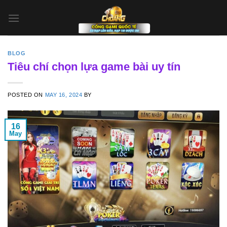
Skip
to
content
BLOG
Tiêu chí chọn lựa game bài uy tín
POSTED ON
MAY 16, 2024
BY
16
May