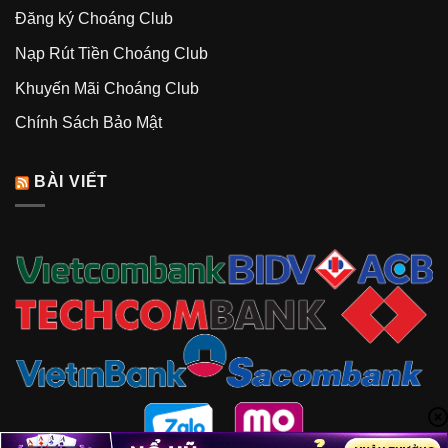
Đăng ký Choáng Club
Nạp Rút Tiền Choáng Club
Khuyến Mãi Choáng Club
Chính Sách Bảo Mật
BÀI VIẾT