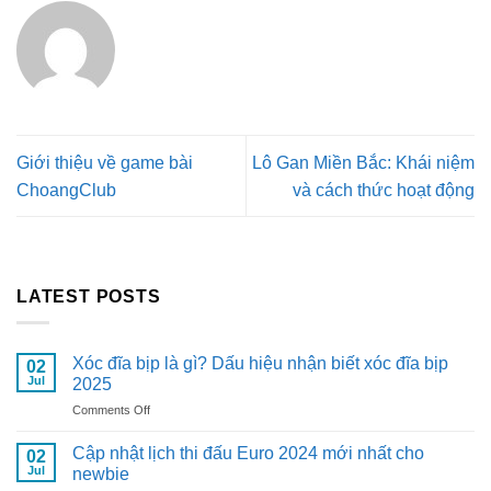
Giới thiệu về game bài
Lô Gan Miền Bắc: Khái niệm
ChoangClub
và cách thức hoạt động
LATEST POSTS
Xóc đĩa bịp là gì? Dấu hiệu nhận biết xóc đĩa bịp
02
Jul
2025
on
Comments Off
Xóc
đĩa
Cập nhật lịch thi đấu Euro 2024 mới nhất cho
02
bịp
Jul
newbie
là