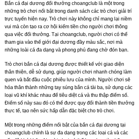
Bắn cá đại dương đổi thưởng choangclub là một trong
những trò chơi nổi bật trong danh sách các trò chơi giải trí
trực tuyến hiện nay. Trò chơi này không chỉ mang lại niềm
vui mà còn tạo ra cơ hội kiếm tiền cho người chơi thông
qua việc đổi thưởng. Tại choangclub, người chơi có thể
tham gia vào thế giới đại dương đầy màu sắc, nơi mà
những loài cá đa dạng và phong phú đang chờ đón bạn.
Trò chơi bắn cá đại dương được thiết kế với giao diện
thân thiện, dễ sử dụng, giúp người chơi nhanh chóng làm
quen và bắt đầu cuộc phiêu lưu của mình. Người chơi sẽ
hóa thân thành những tay súng bắn cá tài ba, sử dụng các
loại vũ khí khác nhau để tiêu diệt cá và thu thập điểm số.
Điểm số này sau đó có thể được quy đổi thành tiền thưởng
thực tế, tạo nên sức hấp dẫn đặc biệt cho trò chơi.
Một trong những điểm nổi bật của bắn cá đại dương tại
choangclub chính là sự đa dạng trong các loại cá và các