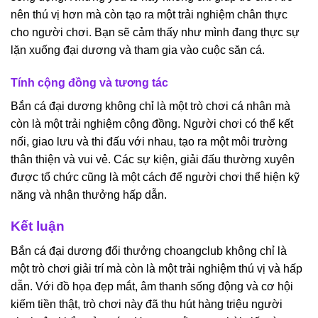
nên thú vị hơn mà còn tạo ra một trải nghiệm chân thực
cho người chơi. Bạn sẽ cảm thấy như mình đang thực sự
lặn xuống đại dương và tham gia vào cuộc săn cá.
Tính cộng đồng và tương tác
Bắn cá đại dương không chỉ là một trò chơi cá nhân mà
còn là một trải nghiệm cộng đồng. Người chơi có thể kết
nối, giao lưu và thi đấu với nhau, tạo ra một môi trường
thân thiện và vui vẻ. Các sự kiện, giải đấu thường xuyên
được tổ chức cũng là một cách để người chơi thể hiện kỹ
năng và nhận thưởng hấp dẫn.
Kết luận
Bắn cá đại dương đổi thưởng choangclub không chỉ là
một trò chơi giải trí mà còn là một trải nghiệm thú vị và hấp
dẫn. Với đồ họa đẹp mắt, âm thanh sống động và cơ hội
kiếm tiền thật, trò chơi này đã thu hút hàng triệu người