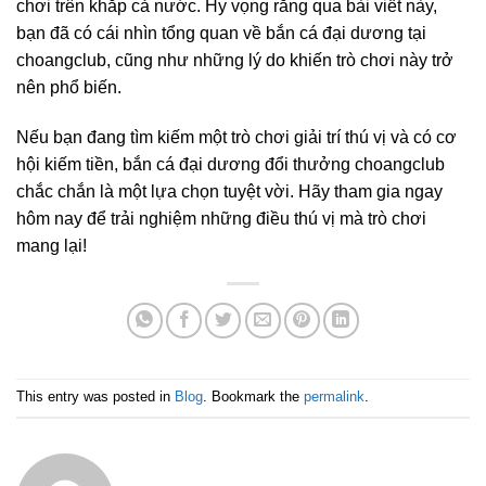
chơi trên khắp cả nước. Hy vọng rằng qua bài viết này,
bạn đã có cái nhìn tổng quan về bắn cá đại dương tại
choangclub, cũng như những lý do khiến trò chơi này trở
nên phổ biến.
Nếu bạn đang tìm kiếm một trò chơi giải trí thú vị và có cơ
hội kiếm tiền, bắn cá đại dương đổi thưởng choangclub
chắc chắn là một lựa chọn tuyệt vời. Hãy tham gia ngay
hôm nay để trải nghiệm những điều thú vị mà trò chơi
mang lại!
This entry was posted in
Blog
. Bookmark the
permalink
.