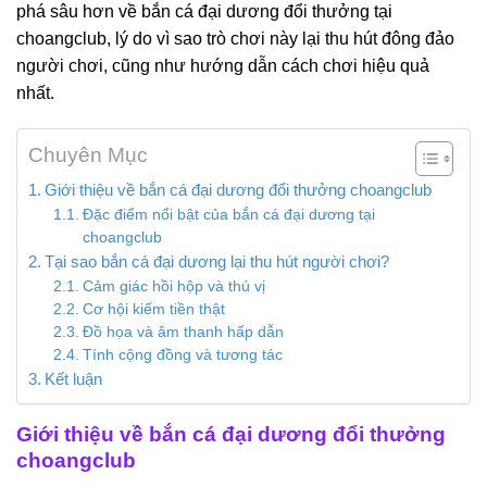
phá sâu hơn về bắn cá đại dương đổi thưởng tại
choangclub, lý do vì sao trò chơi này lại thu hút đông đảo
người chơi, cũng như hướng dẫn cách chơi hiệu quả
nhất.
Chuyên Mục
Giới thiệu về bắn cá đại dương đổi thưởng choangclub
Đặc điểm nổi bật của bắn cá đại dương tại
choangclub
Tại sao bắn cá đại dương lại thu hút người chơi?
Cảm giác hồi hộp và thú vị
Cơ hội kiếm tiền thật
Đồ họa và âm thanh hấp dẫn
Tính cộng đồng và tương tác
Kết luận
Giới thiệu về bắn cá đại dương đổi thưởng
choangclub