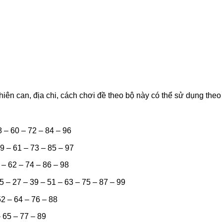
thiên can, địa chi, cách chơi đề theo bộ này có thể sử dụng theo
8 – 60 – 72 – 84 – 96
9 – 61 – 73 – 85 – 97
 – 62 – 74 – 86 – 98
 – 27 – 39 – 51 – 63 – 75 – 87 – 99
52 – 64 – 76 – 88
– 65 – 77 – 89