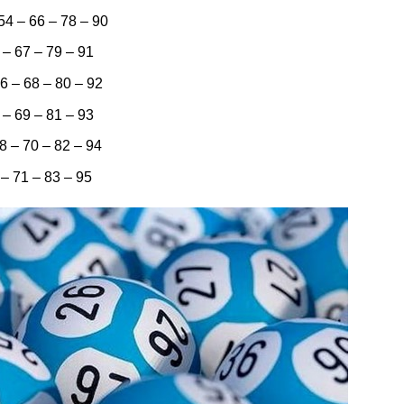
54 – 66 – 78 – 90
 – 67 – 79 – 91
6 – 68 – 80 – 92
 – 69 – 81 – 93
8 – 70 – 82 – 94
 – 71 – 83 – 95