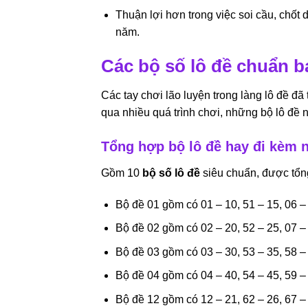
Thuận lợi hơn trong việc soi cầu, chốt
năm.
Các bộ số lô đề chuẩn 
Các tay chơi lão luyện trong làng lô đề đã
qua nhiều quá trình chơi, những bộ lô đề
Tổng hợp bộ lô đề hay đi kèm 
Gồm 10
bộ số lô đề
siêu chuẩn, được tổng
Bộ đề 01 gồm có 01 – 10, 51 – 15, 06 –
Bộ đề 02 gồm có 02 – 20, 52 – 25, 07 –
Bộ đề 03 gồm có 03 – 30, 53 – 35, 58 –
Bộ đề 04 gồm có 04 – 40, 54 – 45, 59 –
Bộ đề 12 gồm có 12 – 21, 62 – 26, 67 –