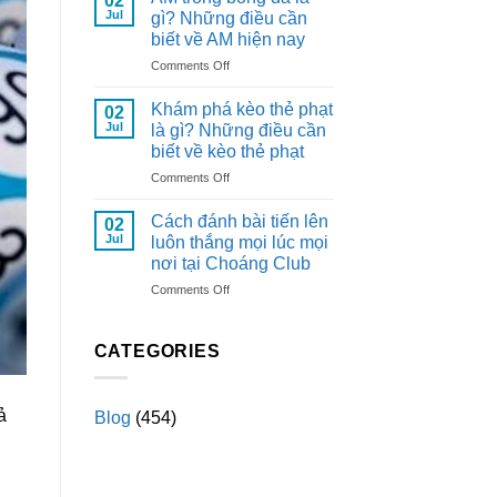
02
lịch
biết
Jul
gì? Những điều cần
thi
xóc
biết về AM hiện nay
đấu
đĩa
on
Comments Off
Euro
bịp
AM
2024
2025
trong
mới
Khám phá kèo thẻ phạt
02
bóng
nhất
Jul
là gì? Những điều cần
đá
cho
biết về kèo thẻ phạt
là
newbie
on
Comments Off
gì?
Khám
Những
phá
điều
Cách đánh bài tiến lên
02
kèo
cần
Jul
luôn thắng mọi lúc mọi
thẻ
biết
nơi tại Choáng Club
phạt
về
on
Comments Off
là
AM
Cách
gì?
hiện
đánh
Những
nay
bài
điều
CATEGORIES
tiến
cần
lên
biết
luôn
về
ả
Blog
(454)
thắng
kèo
mọi
thẻ
lúc
phạt
mọi
nơi