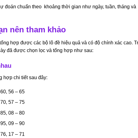
 dự đoán chuẩn theo khoảng thời gian như ngày, tuần, tháng và
bạn nên tham khảo
 tổng hợp được các bộ lô đề hiệu quả và có độ chính xác cao. Tr
 này đã được chọn lọc và tổng hợp như sau:
nhau
 hợp chi tiết sau đây:
 60, 56 – 65
 70, 57 – 75
 85, 08 – 80
 95, 09 – 90
 76, 17 – 71