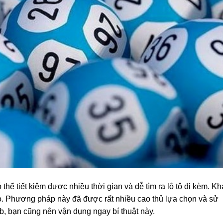
 thể tiết kiệm được nhiều thời gian và dễ tìm ra lô tô đi kèm. Kh
o. Phương pháp này đã được rất nhiều cao thủ lựa chọn và sử
b
, bạn cũng nên vận dụng ngay bí thuật này.