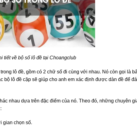
i tiết về bộ số lô đề tại Choangclub
 trong lô đề, gồm có 2 chữ số đi cùng với nhau. Nó còn gọi là b
các bộ lô đề cặp sẽ giúp cho anh em xác định được dàn đề để đ
khác nhau dựa trên đặc điểm của nó. Theo đó, những chuyên gi
:
i gian chọn số.