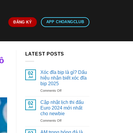
APP CHOANGCLUB
ĐĂNG KÝ
LATEST POSTS
lô
Xóc đĩa bịp là gì? Dấu
02
Jul
hiệu nhận biết xóc đĩa
bịp 2025
on
Comments Off
Xóc
đĩa
Cập nhật lịch thi đấu
02
bịp
Jul
Euro 2024 mới nhất
là
cho newbie
gì?
on
Comments Off
Dấu
Cập
hiệu
nhật
nhận
AM trong bóng đá là