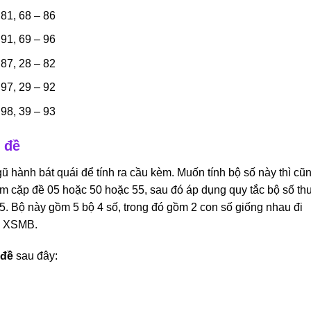
 81, 68 – 86
 91, 69 – 96
 87, 28 – 82
 97, 29 – 92
 98, 39 – 93
 đề
 hành bát quái để tính ra cầu kèm. Muốn tính bộ số này thì cũ
êm cặp đề 05 hoặc 50 hoặc 55, sau đó áp dụng quy tắc bộ số th
55. Bộ này gồm 5 bộ 4 số, trong đó gồm 2 con số giống nhau đi
ầu XSMB.
 đề
sau đây: