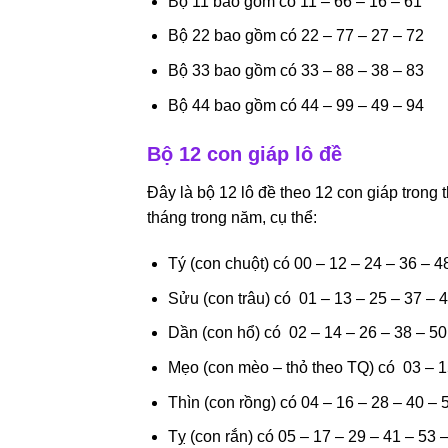
Bộ 11 bao gồm có 11 – 66 – 16 – 61
Bộ 22 bao gồm có 22 – 77 – 27 – 72
Bộ 33 bao gồm có 33 – 88 – 38 – 83
Bộ 44 bao gồm có 44 – 99 – 49 – 94
Bộ 12 con giáp lô đề
Đây là bộ 12 lô đề theo 12 con giáp trong 
tháng trong năm, cụ thể:
Tý (con chuột) có 00 – 12 – 24 – 36 – 4
Sửu (con trâu) có 01 – 13 – 25 – 37 – 4
Dần (con hổ) có 02 – 14 – 26 – 38 – 50
Mẹo (con mèo – thỏ theo TQ) có 03 – 15
Thìn (con rồng) có 04 – 16 – 28 – 40 – 
Tỵ (con rắn) có 05 – 17 – 29 – 41 – 53 