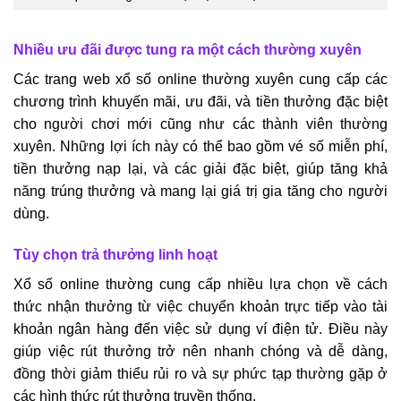
Nhiều ưu đãi được tung ra một cách thường xuyên
Các trang web xổ số online thường xuyên cung cấp các
chương trình khuyến mãi, ưu đãi, và tiền thưởng đặc biệt
cho người chơi mới cũng như các thành viên thường
xuyên. Những lợi ích này có thể bao gồm vé số miễn phí,
tiền thưởng nạp lại, và các giải đặc biệt, giúp tăng khả
năng trúng thưởng và mang lại giá trị gia tăng cho người
dùng.
Tùy chọn trả thưởng linh hoạt
Xổ số online thường cung cấp nhiều lựa chọn về cách
thức nhận thưởng từ việc chuyển khoản trực tiếp vào tài
khoản ngân hàng đến việc sử dụng ví điện tử. Điều này
giúp việc rút thưởng trở nên nhanh chóng và dễ dàng,
đồng thời giảm thiểu rủi ro và sự phức tạp thường gặp ở
các hình thức rút thưởng truyền thống.