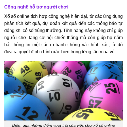
Công nghệ hỗ trợ người chơi
Xổ số online tích hợp công nghệ hiện đại, từ các ứng dụng
phân tích kết quả, dự đoán kết quả đến các thông báo tự
động khi có số trúng thưởng. Tính năng này không chỉ giúp
người chơi tăng cơ hội chiến thắng mà còn giúp họ nắm
bắt thông tin một cách nhanh chóng và chính xác, từ đó
đưa ra quyết định chính xác hơn trong từng lần mua vé.
Điểm qua những điểm vượt trội của việc chơi xổ số online