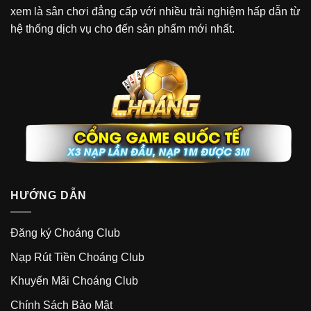
xem là sân chơi đẳng cấp với nhiều trải nghiệm hấp dẫn từ
hệ thống dịch vụ cho đến sản phẩm mới nhất.
HƯỚNG DẪN
Đăng ký Choáng Club
Nạp Rút Tiền Choáng Club
Khuyến Mãi Choáng Club
Chính Sách Bảo Mật