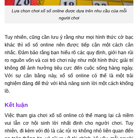
Lựa chọn chơi xổ số online được dựa trên nhu cầu của mỗi
người chơi
Tuy nhiên, cũng cần lưu ý rằng như mọi hình thức cờ bạc
khác thì xổ số online nên được tiếp cận một cách cân
nhắc. Đảm bảo rằng bạn hiểu rõ các quy định, giới hạn rủi
ro nguồn vốn và coi trò chơi này như một hình thức giải trí
không để ảnh hưởng tiêu cực đến cuộc sống hàng ngày.
Với sự cân bằng này, xổ số online có thể là một trải
nghiệm đáng để thử với khả năng sinh lời một cách khổng
lồ.
Kết luận
Việc tham gia chơi xổ số online có thể mang lại cả niềm
vui lẫn cơ hội sinh lời nhất định cho người chơi. Tuy
nhiên, đi kèm với đó là các rủi ro không nhỏ liên quan đến