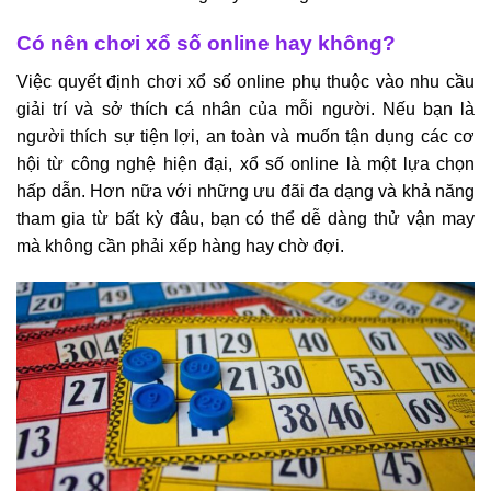
Có nên chơi xổ số online hay không?
Việc quyết định chơi xổ số online phụ thuộc vào nhu cầu
giải trí và sở thích cá nhân của mỗi người. Nếu bạn là
người thích sự tiện lợi, an toàn và muốn tận dụng các cơ
hội từ công nghệ hiện đại, xổ số online là một lựa chọn
hấp dẫn. Hơn nữa với những ưu đãi đa dạng và khả năng
tham gia từ bất kỳ đâu, bạn có thể dễ dàng thử vận may
mà không cần phải xếp hàng hay chờ đợi.