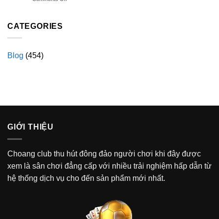
biết
Cách
là
về
đánh
gì?
AM
bài
CATEGORIES
Những
hiện
tiến
điều
nay
lên
cần
luôn
biết
Blog
(454)
thắng
về
mọi
kèo
lúc
thẻ
mọi
phạt
nơi
tại
Choáng
Club
GIỚI THIỆU
Choang club thu hút đông đảo người chơi khi đây được
xem là sân chơi đẳng cấp với nhiều trải nghiệm hấp dẫn từ
hệ thống dịch vụ cho đến sản phẩm mới nhất.