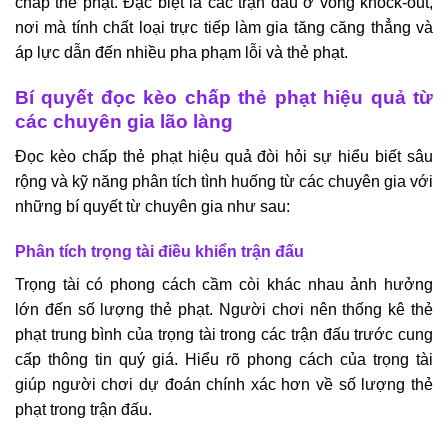
chấp thẻ phạt. Đặc biệt là các trận đấu ở vòng knock-out,
nơi mà tính chất loại trực tiếp làm gia tăng căng thẳng và
áp lực dẫn đến nhiều pha phạm lỗi và thẻ phạt.
Bí quyết đọc kèo chấp thẻ phạt hiệu quả từ
các chuyên gia lão làng
Đọc kèo chấp thẻ phạt hiệu quả đòi hỏi sự hiểu biết sâu
rộng và kỹ năng phân tích tình huống từ các chuyên gia với
những bí quyết từ chuyên gia như sau:
Phân tích trọng tài điều khiển trận đấu
Trọng tài có phong cách cầm còi khác nhau ảnh hưởng
lớn đến số lượng thẻ phạt. Người chơi nên thống kê thẻ
phạt trung bình của trọng tài trong các trận đấu trước cung
cấp thông tin quý giá. Hiểu rõ phong cách của trọng tài
giúp người chơi dự đoán chính xác hơn về số lượng thẻ
phạt trong trận đấu.