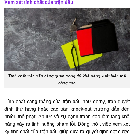
Xem xét tính chất của trận đấu
Tính chất trận đấu càng quan trọng thì khả năng xuất hiện thẻ
càng cao
Tính chất căng thẳng của trận đấu như derby, trận quyết
định thứ hạng hoặc các trận knock-out thường dẫn đến
nhiều thẻ phạt. Áp lực và sự cạnh tranh cao làm tăng khả
năng xảy ra tình huống phạm lỗi. Đồng thời, việc xem xét
kỹ tính chất của trận đấu giúp đưa ra quyết định đặt cược