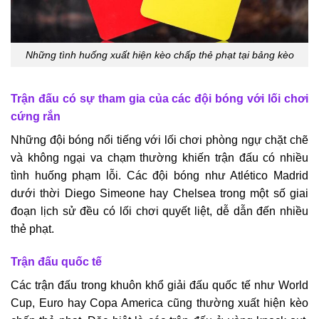
Những tình huống xuất hiện kèo chấp thẻ phạt tại bảng kèo
Trận đấu có sự tham gia của các đội bóng với lối chơi
cứng rắn
Những đội bóng nổi tiếng với lối chơi phòng ngự chặt chẽ
và không ngại va chạm thường khiến trận đấu có nhiều
tình huống phạm lỗi. Các đội bóng như Atlético Madrid
dưới thời Diego Simeone hay Chelsea trong một số giai
đoạn lịch sử đều có lối chơi quyết liệt, dễ dẫn đến nhiều
thẻ phạt.
Trận đấu quốc tế
Các trận đấu trong khuôn khổ giải đấu quốc tế như World
Cup, Euro hay Copa America cũng thường xuất hiện kèo