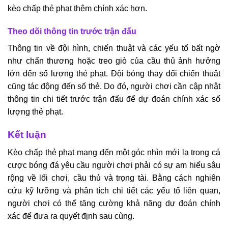
kèo chấp thẻ phạt thêm chính xác hơn.
Theo dõi thông tin trước trận đấu
Thông tin về đội hình, chiến thuật và các yếu tố bất ngờ
như chấn thương hoặc treo giò của cầu thủ ảnh hưởng
lớn đến số lượng thẻ phạt. Đội bóng thay đổi chiến thuật
cũng tác động đến số thẻ. Do đó, người chơi cần cập nhật
thông tin chi tiết trước trận đấu để dự đoán chính xác số
lượng thẻ phạt.
Kết luận
Kèo chấp thẻ phạt
mang đến một góc nhìn mới lạ trong cá
cược bóng đá yêu cầu người chơi phải có sự am hiểu sâu
rộng về lối chơi, cầu thủ và trọng tài. Bằng cách nghiên
cứu kỹ lưỡng và phân tích chi tiết các yếu tố liên quan,
người chơi có thể tăng cường khả năng dự đoán chính
xác để đưa ra quyết định sau cùng.